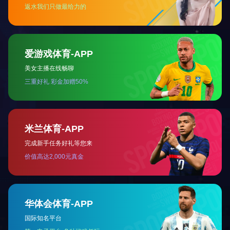

seo标签
弱电系统建设及智能化系统
开云网页版页面登录-开云(中国)
解决方案
弱电系统建设及智能化系统
信息安全整体解决方案
安全云解
决方案
安全无线网络建设方案
智能化机房建设及动环监测
分
支组网及移动办公
智能化组网解决方案
新闻资讯
开云网页版页面登录
行业新闻
工程案例
国内案例
国外案例
关于我们
公司简介
开云网页版页面登录
荣誉资质
发展历程
合作品牌
联系我们
开云网页版页面登录-开云(中国)