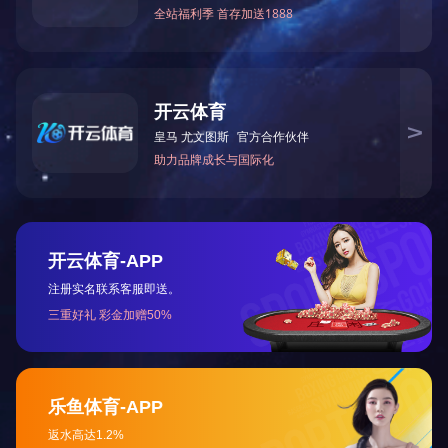
合作品牌
联系我们
020-87566596
关于我们
您现在的位置：
开云网页版页面登录-开云(中国)
/
关于BOSS
/
SEO标签
关于我们
全部分类
