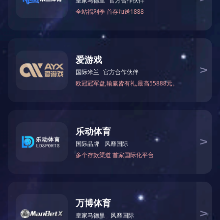
工程案例
进一步了解

国内案例
国外案例
关于我们

关于我们
进一步了解

公司简介
开云网页版页面登录
荣誉资质
发展历程