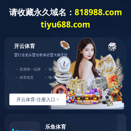
开云网页版页面登录
开云网页版页面登录-开云(中国)
解决方案

解决方案
进一步了解

弱电系统建设及智能化系统
信息安全整体解决方案
安全云解决方案