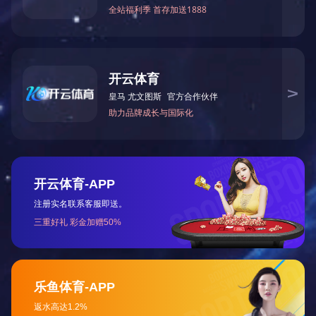
合作品牌
联系我们
020-87566596
解决方案
您现在的位置：
开云网页版页面登录-开云(中国)
/
关于BOSS
/
安全无线网络建设方案
解决方案
全部分类
