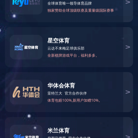
安全无线网络建设方案
智能化机房建设及动环监测
分支组网及移动办公
智能化组网解决方案
新闻资讯

新闻资讯
进一步了解

开云网页版页面登录
行业新闻
工程案例
