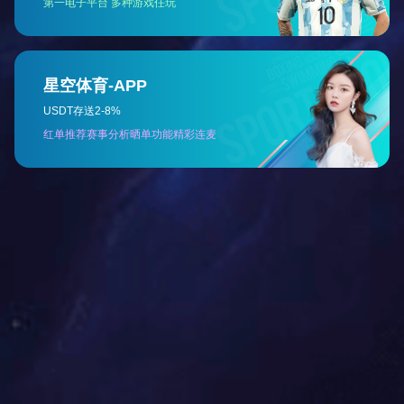
其设计负荷。强弱电分离走线。市电主干配有电路电量检测
仪，每个机柜区域分支主干配置数字电表，可实现单独计
费。
机房供配电系统方案
【概要描述】
众所周知在弱电机房工程中，电气工程是机房的
基础系统工程，其中的供配电系统的可靠性是极高的。本章中
提到的项目信息，是给学校机房工程设计的机房供配电系统方
案。
供配电系统的安全性、可靠性、可维护性和在线扩展性是本次
项目的重点。本项目供电系统计划采用UPS和市电双路供电设
计，基于预算成本考虑，本期项目只做市电配电动力柜及配套
供电线路，并预留UPS配电柜安装位置及UPS供电线路线槽走
线空间。配电线缆、配电柜及相应的电路，以满足用电峰值为
其设计负荷。强弱电分离走线。市电主干配有电路电量检测
仪，每个机柜区域分支主干配置数字电表，可实现单独计
费。
分类：
开云网页版页面登录