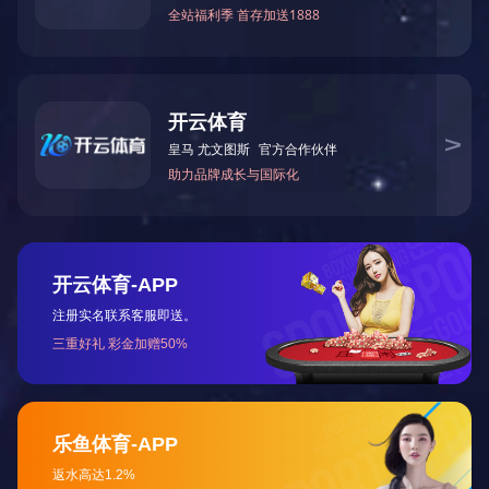
合作品牌
联系我们
020-87566596
新闻资讯
您现在的位置：
开云网页版页面登录-开云(中国)
>
新闻资讯
>
开云网页版页面登录
>
机房供配电系统方案
新闻资讯