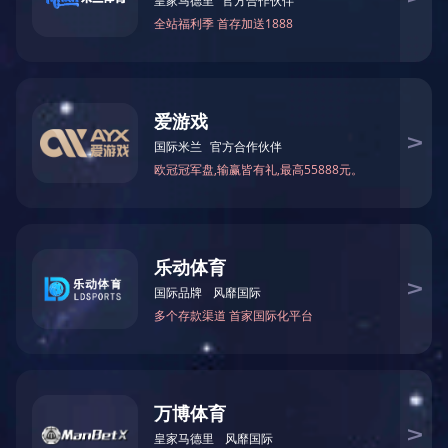
工程案例
进一步了解

国内案例
国外案例
关于我们

关于我们
进一步了解

公司简介
开云网页版页面登录
荣誉资质
发展历程