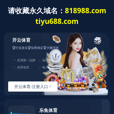
开云网页版页面登录
开云网页版页面登录-开云(中国)
解决方案

解决方案
进一步了解

弱电系统建设及智能化系统
信息安全整体解决方案
安全云解决方案